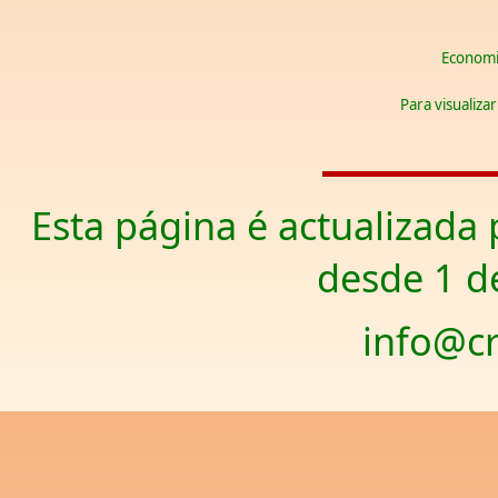
Economic
Para visualiza
Esta página é actualizada 
desde 1 d
info@cr