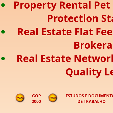
Property Rental Pe
Protection S
Real Estate Flat Fee
Broker
Real Estate Networ
Quality L
GOP
ESTUDOS E DOCUMENT
2000
DE TRABALHO